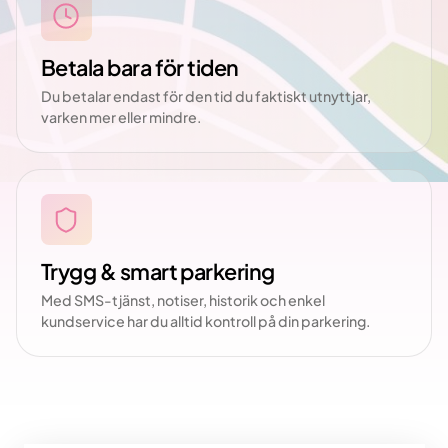
Betala bara för tiden
Du betalar endast för den tid du faktiskt utnyttjar,
varken mer eller mindre.
Trygg & smart parkering
Med SMS-tjänst, notiser, historik och enkel
kundservice har du alltid kontroll på din parkering.