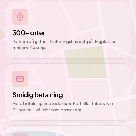
300+ orter
Parkera på gatan, i Parkeringshus och på flygplatser
runt om i Sverige.
Smidig betalning
Flera betalningsmetoder som kort eller faktura via
Billogram – välj det som passar dig.