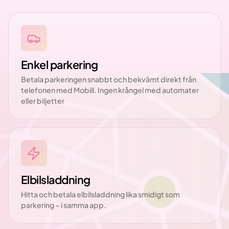
Enkel parkering
Betala parkeringen snabbt och bekvämt direkt från
telefonen med Mobill. Ingen krångel med automater
eller biljetter
Elbilsladdning
Hitta och betala elbilsladdning lika smidigt som
parkering – i samma app.