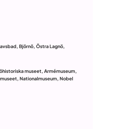
havsbad, Björnö, Östra Lagnö,
Sjöhistoriska museet, Armémuseum,
ska museet, Nationalmuseum, Nobel