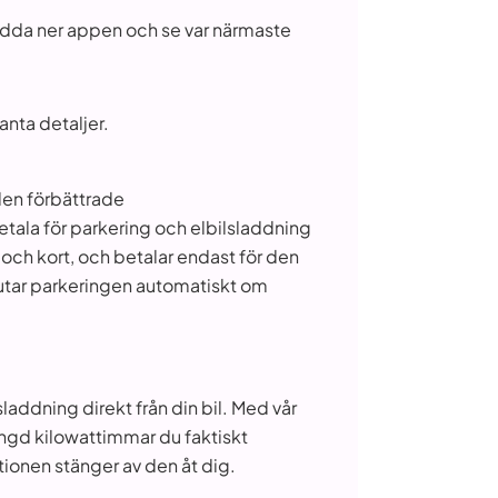
Ladda ner appen och se var närmaste
anta detaljer.
den förbättrade
tala för parkering och elbilsladdning
 och kort, och betalar endast för den
lutar parkeringen automatiskt om
laddning direkt från din bil. Med vår
mängd kilowattimmar du faktiskt
tionen stänger av den åt dig.