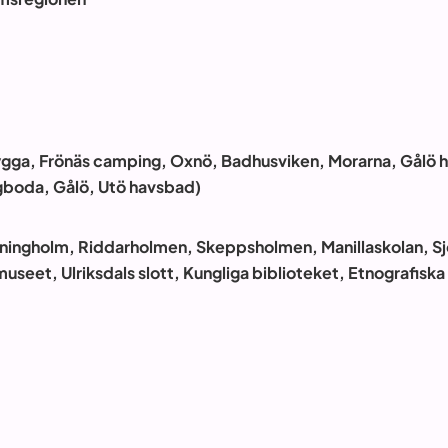
rygga, Frönäs camping, Oxnö, Badhusviken, Morarna, Gålö 
ngboda, Gålö, Utö havsbad)
ttningholm, Riddarholmen, Skeppsholmen, Manillaskolan, 
 museet, Ulriksdals slott, Kungliga biblioteket, Etnografi