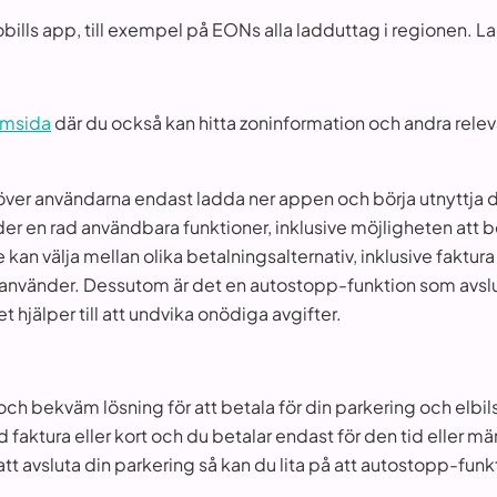
bills app, till exempel på EONs alla ladduttag i regionen. 
emsida
där du också kan hitta zoninformation och andra relev
ver användarna endast ladda ner appen och börja utnyttja 
 en rad användbara funktioner, inklusive möjligheten att be
kan välja mellan olika betalningsalternativ, inklusive faktura
kt använder. Dessutom är det en autostopp-funktion som avs
 hjälper till att undvika onödiga avgifter.
h bekväm lösning för att betala för din parkering och elbils
 faktura eller kort och du betalar endast för den tid eller 
 avsluta din parkering så kan du lita på att autostopp-funk