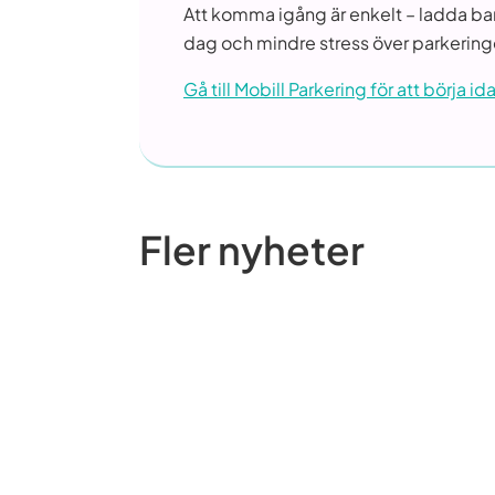
Att komma igång är enkelt – ladda bara
dag och mindre stress över parkering
Gå till Mobill Parkering för att börja id
Fler nyheter