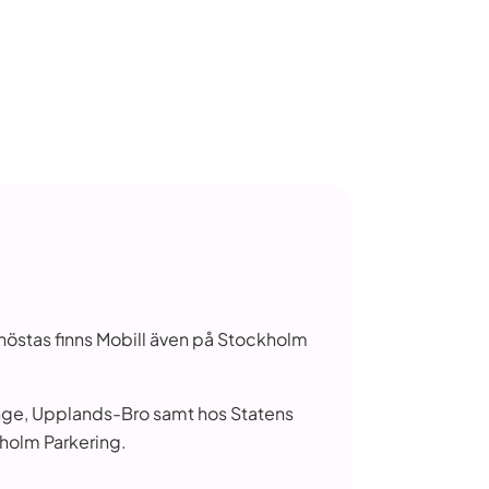
i höstas finns Mobill även på Stockholm
ninge, Upplands-Bro samt hos Statens
kholm Parkering.