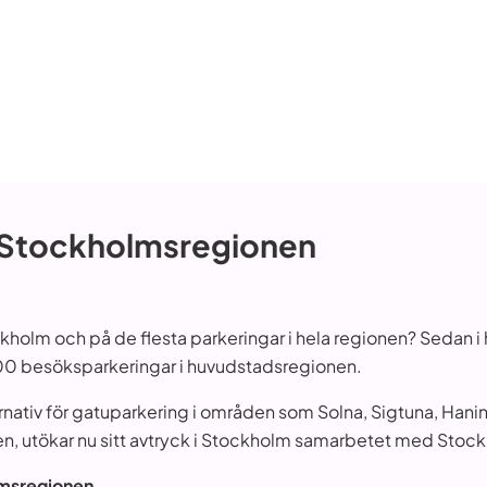
a Stockholmsregionen
tockholm och på de flesta parkeringar i hela regionen? Sedan 
000 besöksparkeringar i huvudstadsregionen.
ternativ för gatuparkering i områden som Solna, Sigtuna, Ha
en, utökar nu sitt avtryck i Stockholm samarbetet med Stoc
lmsregionen