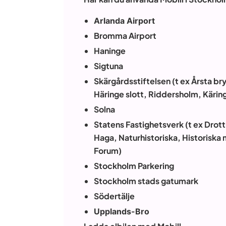
Arlanda Airport
Bromma Airport
Haninge
Sigtuna
Skärgårdsstiftelsen (t ex Årsta b
Häringe slott, Riddersholm, Käri
Solna
Statens Fastighetsverk (t ex Dro
Haga, Naturhistoriska, Historiska
Forum)
Stockholm Parkering
Stockholm stads gatumark
Södertälje
Upplands-Bro