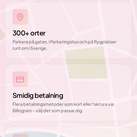
300+ orter
Parkera på gatan, i Parkeringshus och på flygplatser
runt om i Sverige.
Smidig betalning
Flera betalningsmetoder som kort eller faktura via
Billogram – välj det som passar dig.