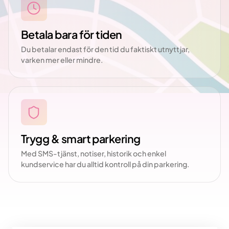
Betala bara för tiden
Du betalar endast för den tid du faktiskt utnyttjar,
varken mer eller mindre.
Trygg & smart parkering
Med SMS-tjänst, notiser, historik och enkel
kundservice har du alltid kontroll på din parkering.