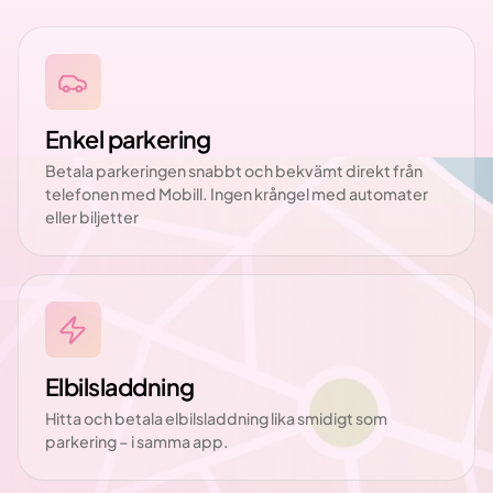
Enkel parkering
Betala parkeringen snabbt och bekvämt direkt från
telefonen med Mobill. Ingen krångel med automater
eller biljetter
Elbilsladdning
Hitta och betala elbilsladdning lika smidigt som
parkering – i samma app.