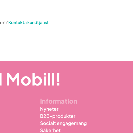
aret?
Kontakta kundtjänst
 Mobill!
Information
Nyheter
B2B-produkter
Socialt engagemang
Säkerhet