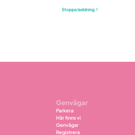
Stoppa laddning
Genvägar
Parkera
Här finns vi
Genvägar
Registrera