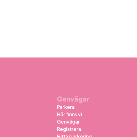
Genvägar
Parkera
Här finns vi
Genvägar
Registrera
Hitta parkering