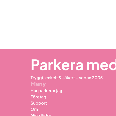
Parkera med
Tryggt, enkelt & säkert – sedan 2005
Meny
Hur parkerar jag
Företag
Support
Om
Mina Sidor