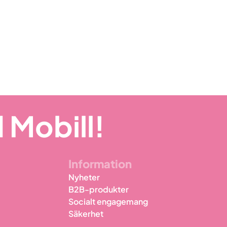
 Mobill!
Information
Nyheter
B2B-produkter
Socialt engagemang
Säkerhet