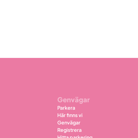
Genvägar
Parkera
Här finns vi
Genvägar
Registrera
Hitta parkering