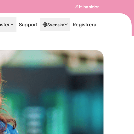
Mina sidor
nster
Support
Registrera
Svenska