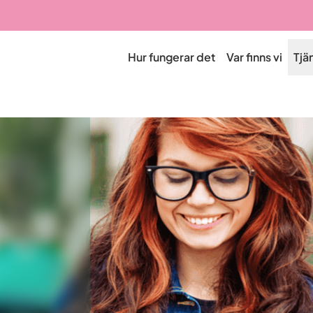
Hur fungerar det
Var finns vi
Tjä