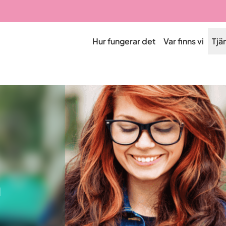
Hur fungerar det
Var finns vi
Tjä
a