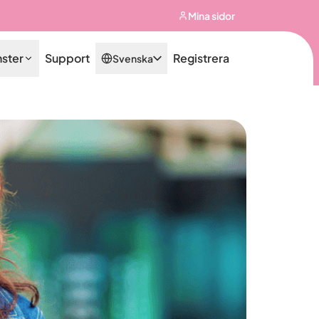
Mina sidor
nster
Support
Registrera
Svenska