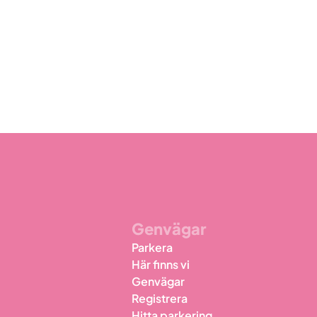
Genvägar
Parkera
Här finns vi
Genvägar
Registrera
Hitta parkering